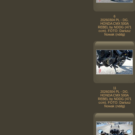
6
20260304 PL - DG.
HONDA CMX 500A
REBEL by NDDG (471
ccm). FOTO: Dariusz
Nowak (nddg)
11
20260304 PL - DG.
HONDA CMX 500A
REBEL by NDDG (471
ccm). FOTO: Dariusz
Nowak (nddg)