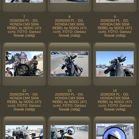
7
8
9
20260304 PL - DG.
20260304 PL - DG.
20260304 PL - DG.
HONDA CMX 500A
HONDA CMX 500A
HONDA CMX 500A
REBEL by NDDG (471
REBEL by NDDG (471
REBEL by NDDG (471
ccm). FOTO: Dariusz
ccm). FOTO: Dariusz
ccm). FOTO: Dariusz
Nowak (nddg)
Nowak (nddg)
Nowak (nddg)
12
13
14
20260304 PL - DG.
20260304 PL - DG.
20260304 PL - DG.
HONDA CMX 500A
HONDA CMX 500A
HONDA CMX 500A
REBEL by NDDG (471
REBEL by NDDG (471
REBEL by NDDG (471
ccm). FOTO: Dariusz
ccm). FOTO: Dariusz
ccm). FOTO: Dariusz
Nowak (nddg)
Nowak (nddg)
Nowak (nddg)