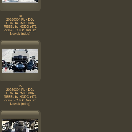
10
20260304 PL - DG.
HONDA CMX 500A
REBEL by NDDG (471
ccm). FOTO: Dariusz
Nowak (nddg)
15
20260304 PL - DG.
HONDA CMX 500A
REBEL by NDDG (471
ccm). FOTO: Dariusz
Nowak (nddg)