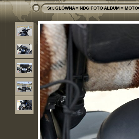
Str. GŁÓWNA
»
NDG FOTO ALBUM
»
MOTO