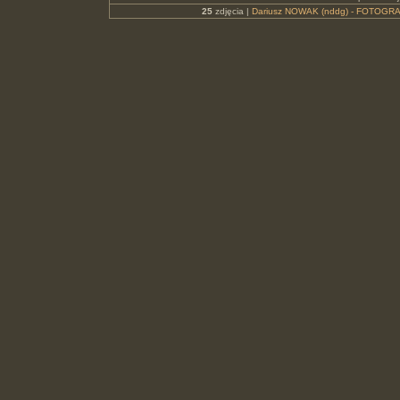
25
zdjęcia |
Dariusz NOWAK (nddg) - FOTOGRA