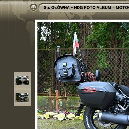
Str. GŁÓWNA
»
NDG FOTO ALBUM
»
MOTO