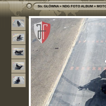
Str. GŁÓWNA
»
NDG FOTO ALBUM
»
MOT