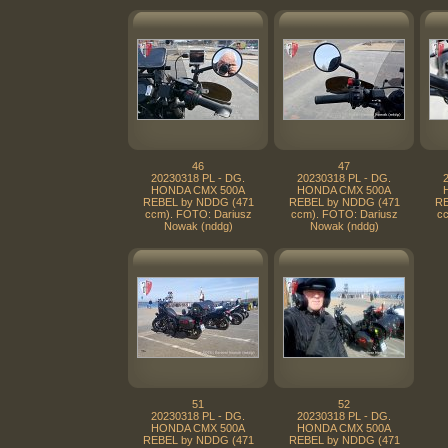
46
47
20230318 PL - DG.
20230318 PL - DG.
HONDA CMX 500A
HONDA CMX 500A
REBEL by NDDG (471
REBEL by NDDG (471
RE
ccm). FOTO: Dariusz
ccm). FOTO: Dariusz
cc
Nowak (nddg)
Nowak (nddg)
51
52
20230318 PL - DG.
20230318 PL - DG.
HONDA CMX 500A
HONDA CMX 500A
REBEL by NDDG (471
REBEL by NDDG (471