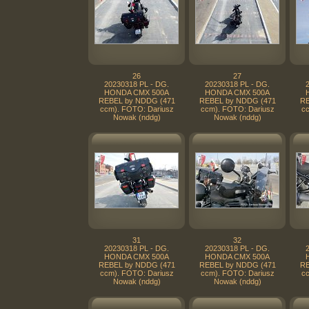
26
27
20230318 PL - DG.
20230318 PL - DG.
HONDA CMX 500A
HONDA CMX 500A
REBEL by NDDG (471
REBEL by NDDG (471
RE
ccm). FOTO: Dariusz
ccm). FOTO: Dariusz
cc
Nowak (nddg)
Nowak (nddg)
31
32
20230318 PL - DG.
20230318 PL - DG.
HONDA CMX 500A
HONDA CMX 500A
REBEL by NDDG (471
REBEL by NDDG (471
RE
ccm). FOTO: Dariusz
ccm). FOTO: Dariusz
cc
Nowak (nddg)
Nowak (nddg)