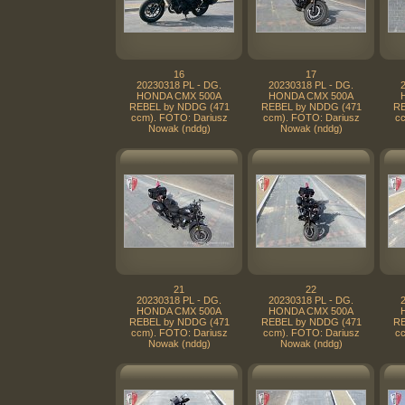
16
17
20230318 PL - DG.
20230318 PL - DG.
HONDA CMX 500A
HONDA CMX 500A
REBEL by NDDG (471
REBEL by NDDG (471
RE
ccm). FOTO: Dariusz
ccm). FOTO: Dariusz
cc
Nowak (nddg)
Nowak (nddg)
21
22
20230318 PL - DG.
20230318 PL - DG.
HONDA CMX 500A
HONDA CMX 500A
REBEL by NDDG (471
REBEL by NDDG (471
RE
ccm). FOTO: Dariusz
ccm). FOTO: Dariusz
cc
Nowak (nddg)
Nowak (nddg)