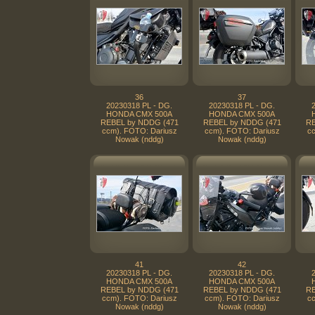
36
37
20230318 PL - DG.
20230318 PL - DG.
HONDA CMX 500A
HONDA CMX 500A
REBEL by NDDG (471
REBEL by NDDG (471
RE
ccm). FOTO: Dariusz
ccm). FOTO: Dariusz
cc
Nowak (nddg)
Nowak (nddg)
41
42
20230318 PL - DG.
20230318 PL - DG.
HONDA CMX 500A
HONDA CMX 500A
REBEL by NDDG (471
REBEL by NDDG (471
RE
ccm). FOTO: Dariusz
ccm). FOTO: Dariusz
cc
Nowak (nddg)
Nowak (nddg)