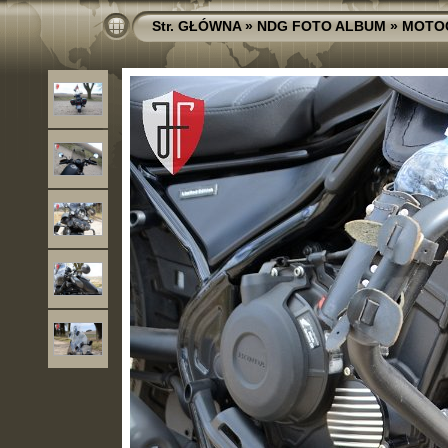
Str. GŁÓWNA
»
NDG FOTO ALBUM
»
MOTO