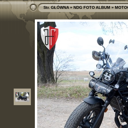
Str. GŁÓWNA
»
NDG FOTO ALBUM
»
MOTO