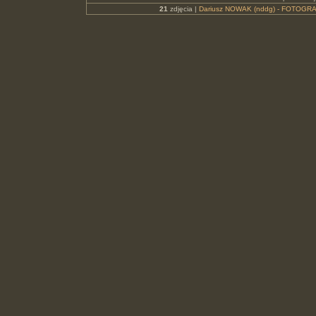
21
zdjęcia |
Dariusz NOWAK (nddg) - FOTOGRA