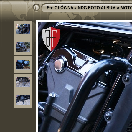
Str. GŁÓWNA
»
NDG FOTO ALBUM
»
MOT