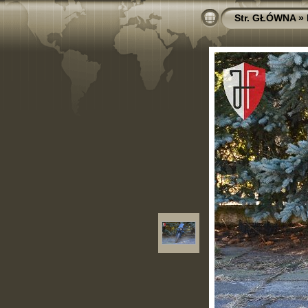
Str. GŁÓWNA
»