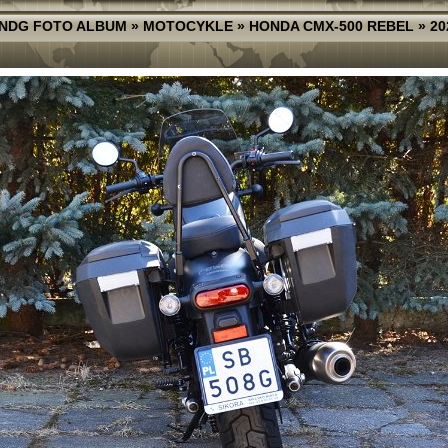
NDG FOTO ALBUM
»
MOTOCYKLE
»
HONDA CMX-500 REBEL
»
20