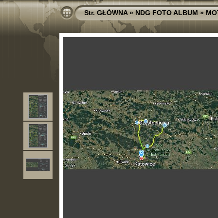
Str. GŁÓWNA
»
NDG FOTO ALBUM
»
MO