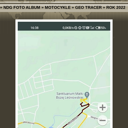
»
NDG FOTO ALBUM
»
MOTOCYKLE
»
GEO TRACER
»
ROK 2022