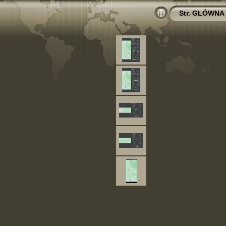
Str. GŁÓWNA