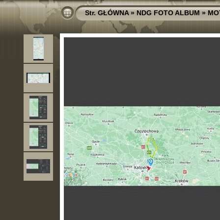
Str. GŁÓWNA
»
NDG FOTO ALBUM
»
MO