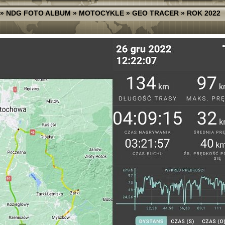
»
NDG FOTO ALBUM
»
MOTOCYKLE
»
GEO TRACER
»
ROK 2022