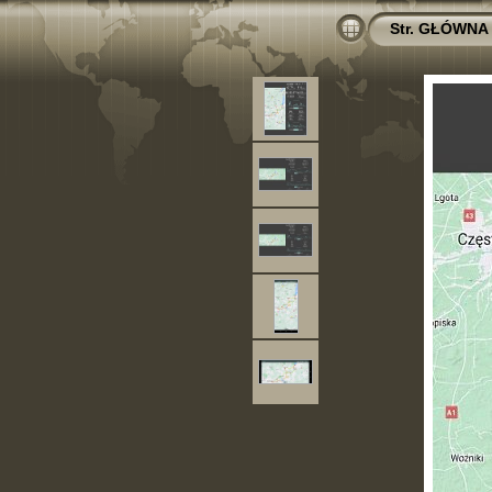
Str. GŁÓWNA