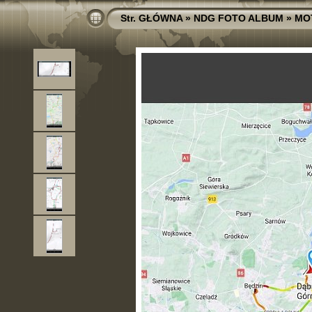
Str. GŁÓWNA
»
NDG FOTO ALBUM
»
MO