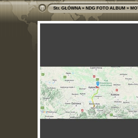
Str. GŁÓWNA
»
NDG FOTO ALBUM
»
MO