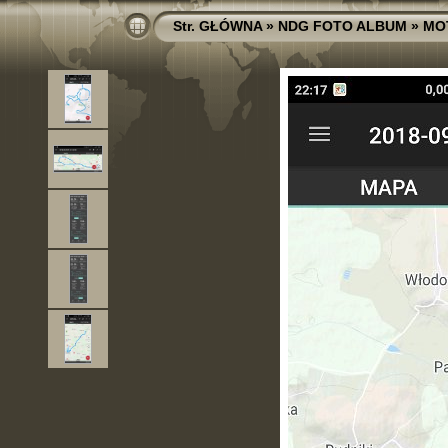
Str. GŁÓWNA
»
NDG FOTO ALBUM
»
MO