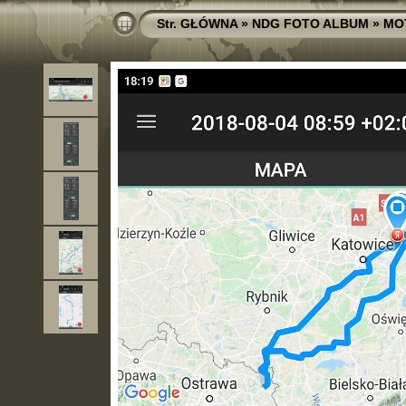
Str. GŁÓWNA
»
NDG FOTO ALBUM
»
MO