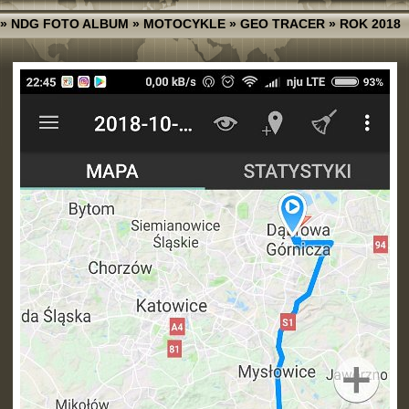
»
NDG FOTO ALBUM
»
MOTOCYKLE
»
GEO TRACER
»
ROK 2018