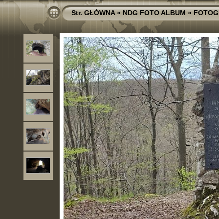
Str. GŁÓWNA
»
NDG FOTO ALBUM
»
FOTOG