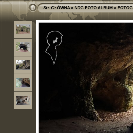
Str. GŁÓWNA
»
NDG FOTO ALBUM
»
FOTOG