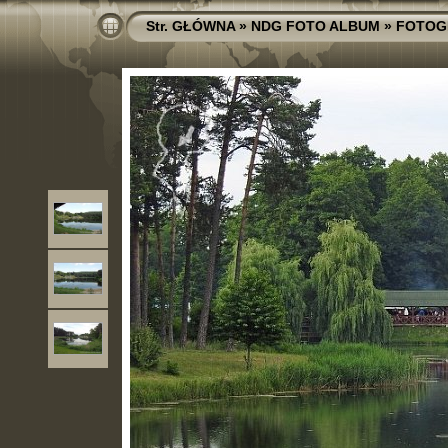
Str. GŁÓWNA
»
NDG FOTO ALBUM
»
FOTOG