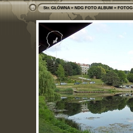
Str. GŁÓWNA
»
NDG FOTO ALBUM
»
FOTOG