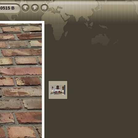
0515 B