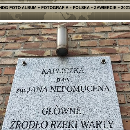
NDG FOTO ALBUM
»
FOTOGRAFIA
»
POLSKA
»
ZAWIERCIE
»
2021