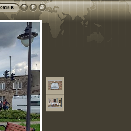
0515 B