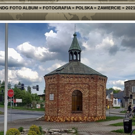
NDG FOTO ALBUM
»
FOTOGRAFIA
»
POLSKA
»
ZAWIERCIE
»
2021