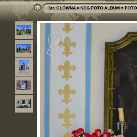
Str. GŁÓWNA
»
NDG FOTO ALBUM
»
FOTO