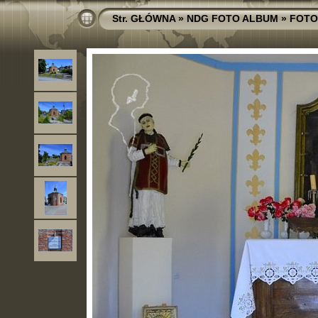
Str. GŁÓWNA
»
NDG FOTO ALBUM
»
FOTO