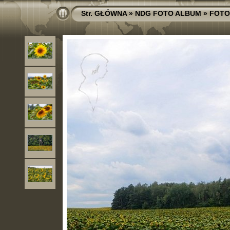
Str. GŁÓWNA
»
NDG FOTO ALBUM
»
FOTO