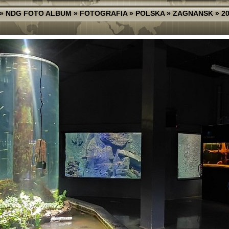
»
NDG FOTO ALBUM
»
FOTOGRAFIA
»
POLSKA
»
ZAGNANSK
»
2