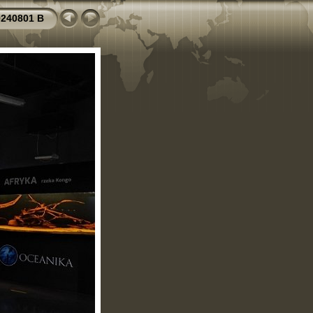
0240801 B