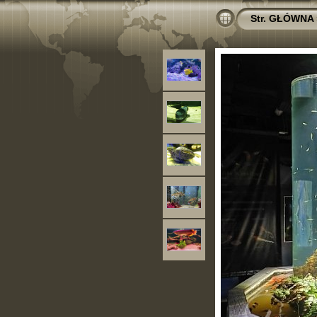
Str. GŁÓWNA