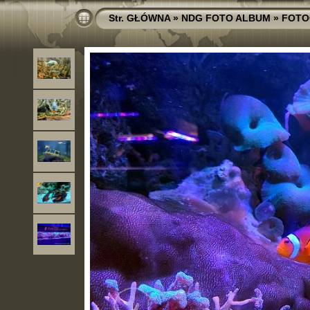
Str. GŁÓWNA
»
NDG FOTO ALBUM
»
FOTO