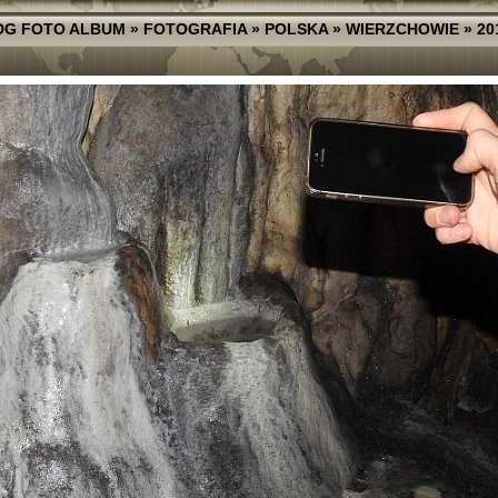
DG FOTO ALBUM
»
FOTOGRAFIA
»
POLSKA
»
WIERZCHOWIE
»
20