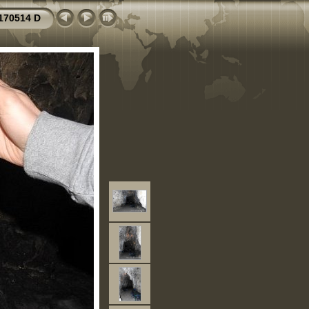
170514 D