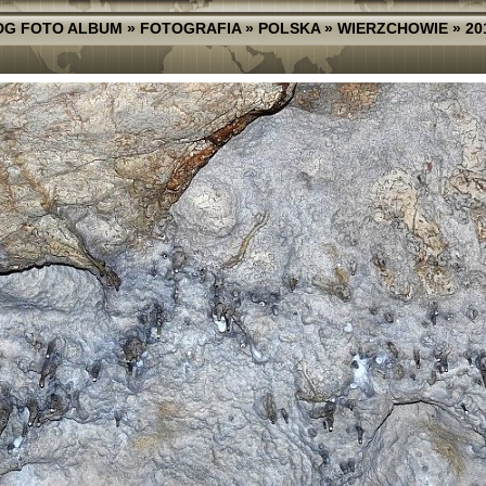
DG FOTO ALBUM
»
FOTOGRAFIA
»
POLSKA
»
WIERZCHOWIE
»
20