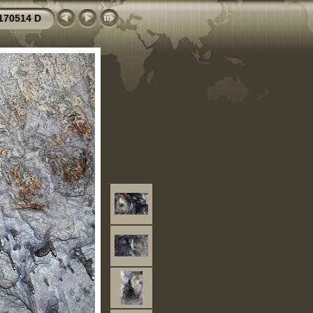
170514 D