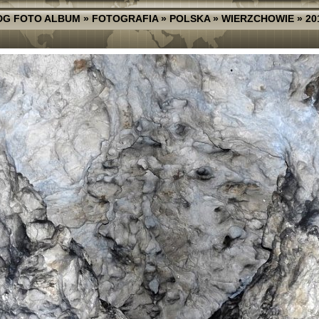
DG FOTO ALBUM
»
FOTOGRAFIA
»
POLSKA
»
WIERZCHOWIE
»
20