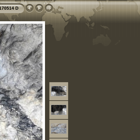
170514 D