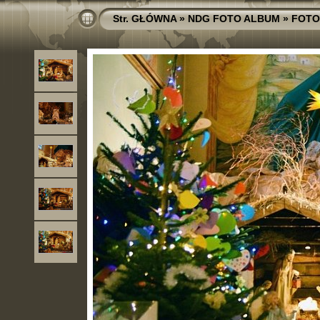
Str. GŁÓWNA
»
NDG FOTO ALBUM
»
FOTO