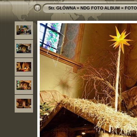
Str. GŁÓWNA
»
NDG FOTO ALBUM
»
FOTO