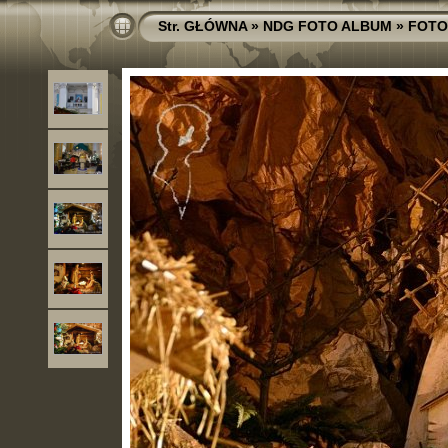
Str. GŁÓWNA
»
NDG FOTO ALBUM
»
FOTO