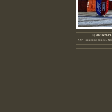
3 |
20211226 PL
<-/->
Poprzednie zdjęcie / Nas