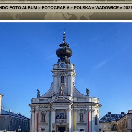
NDG FOTO ALBUM
»
FOTOGRAFIA
»
POLSKA
»
WADOWICE
»
202