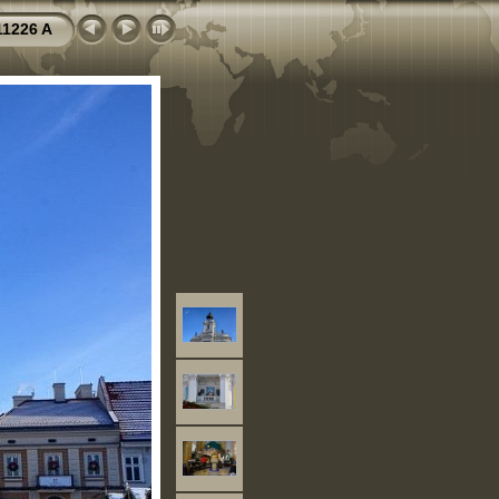
11226 A