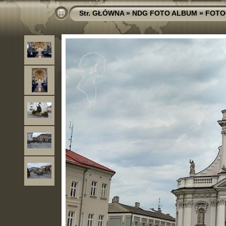
Str. GŁÓWNA
»
NDG FOTO ALBUM
»
FOTO