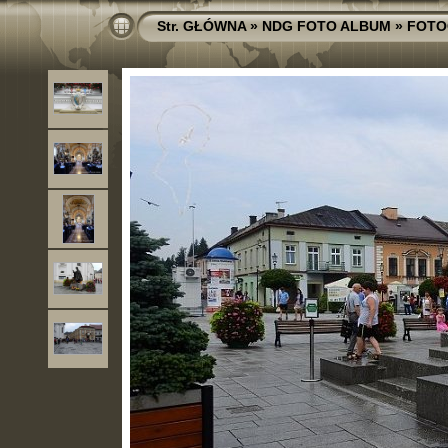
Str. GŁÓWNA
»
NDG FOTO ALBUM
»
FOTO