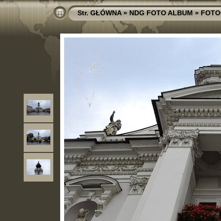
Str. GŁÓWNA
»
NDG FOTO ALBUM
»
FOTO