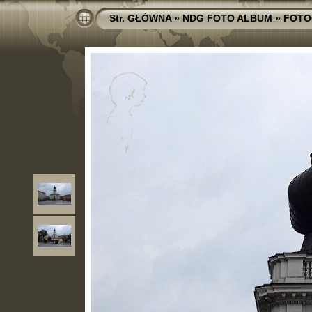
Str. GŁÓWNA
»
NDG FOTO ALBUM
»
FOTO