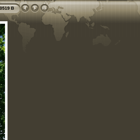
0519 B