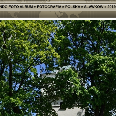
NDG FOTO ALBUM
»
FOTOGRAFIA
»
POLSKA
»
SLAWKOW
»
2019