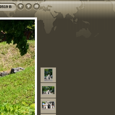
0519 B