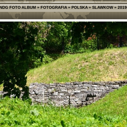
NDG FOTO ALBUM
»
FOTOGRAFIA
»
POLSKA
»
SLAWKOW
»
2019