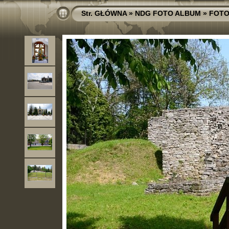
Str. GŁÓWNA
»
NDG FOTO ALBUM
»
FOTO