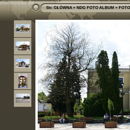
Str. GŁÓWNA
»
NDG FOTO ALBUM
»
FOTO