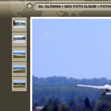
Str. GŁÓWNA
»
NDG FOTO ALBUM
»
FOTO