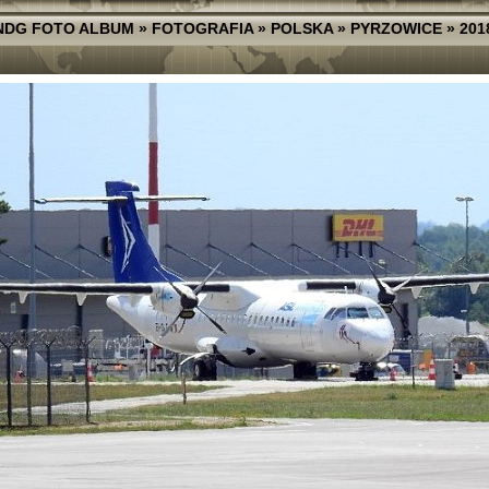
NDG FOTO ALBUM
»
FOTOGRAFIA
»
POLSKA
»
PYRZOWICE
»
201