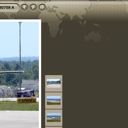
80708 A