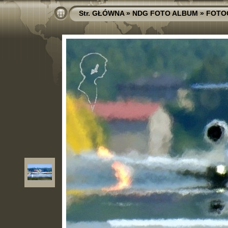
Str. GŁÓWNA
»
NDG FOTO ALBUM
»
FOTO