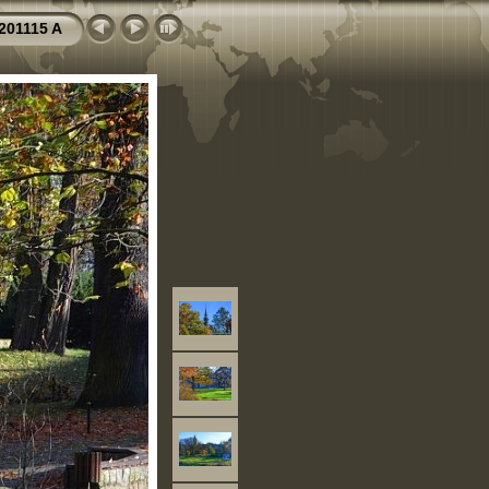
201115 A