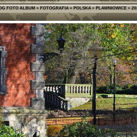
DG FOTO ALBUM
»
FOTOGRAFIA
»
POLSKA
»
PLAWNIOWICE
»
20